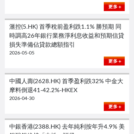
滙控(5.HK) 首季稅前盈利跌1.1% 勝預期 同
時調高26年銀⾏業務淨利息收益和預期信貸
損失準備佔貸款總額指引
2026-05-05
中國人壽(2628.HK) 首季盈利跌32% 中金大
摩料倒退41-42.2%-HKEX
2026-04-30
中銀香港(2388.HK) 去年純利按年升4.9% 美