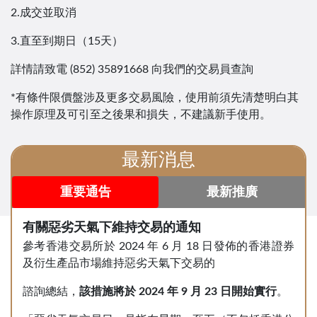
2.成交並取消
3.直至到期日（15天）
詳情請致電 (852) 35891668 向我們的交易員查詢
*有條件限價盤涉及更多交易風險，使用前須先清楚明白其
操作原理及可引至之後果和損失，不建議新手使用。
最新消息
重要通告
最新推廣
有關惡劣天氣下維持交易的通知
參考香港交易所於 2024 年 6 月 18 日發佈的香港證券
及衍生產品市場維持惡劣天氣下交易的
諮詢總結，
該措施將於
2024
年
9
月
23
日開始實行
。