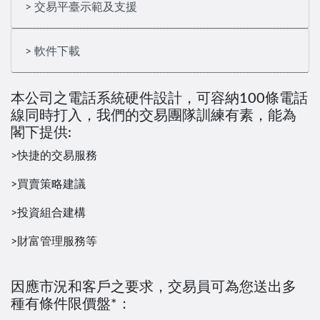
> 交易平臺示範及支援
> 軟件下載
本公司之電話系統硬件設計，可容納100條電話
線同時打入，我們的交易團隊訓練有素，能為
閣下提供:
>快捷的交易服務
>買賣策略建議
>投資組合建構
>財富管理服務等
因應市況和客戶之要求，交易員可為您送出多
種有條件限價盤*：