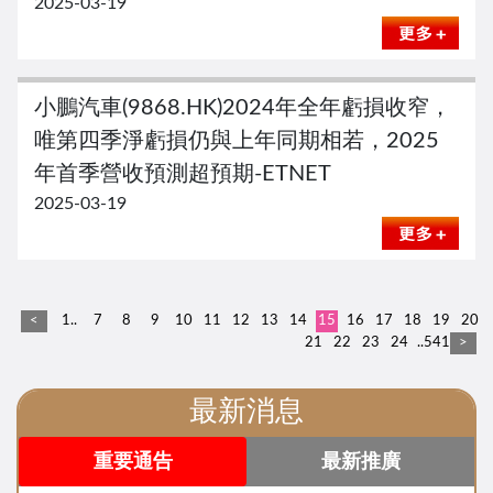
2025-03-19
小鵬汽車(9868.HK)2024年全年虧損收窄，
唯第四季淨虧損仍與上年同期相若，2025
年首季營收預測超預期-ETNET
2025-03-19
<
1..
7
8
9
10
11
12
13
14
15
16
17
18
19
20
21
22
23
24
..541
>
最新消息
重要通告
最新推廣