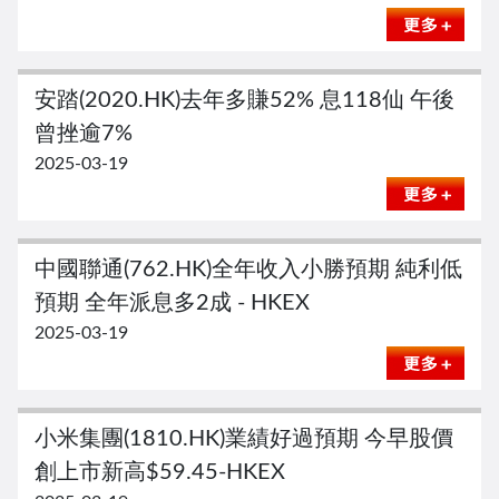
安踏(2020.HK)去年多賺52% 息118仙 午後
曾挫逾7%
2025-03-19
中國聯通(762.HK)全年收入小勝預期 純利低
預期 全年派息多2成 - HKEX
2025-03-19
小米集團(1810.HK)業績好過預期 今早股價
創上市新高$59.45-HKEX