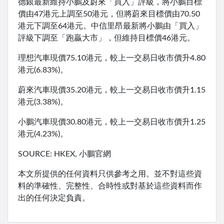
德銀最新維持小鵬及蔚來「買入」評級，將小鵬目標
價由47港元上調至50港元，但將蔚來目標價由70.50
港元下調至64港元。中信里昂最新將小鵬由「買入」
評級下調至「跑贏大市」，但維持目標價46港元。
理想汽車現價75.10港元，較上一交易日收市價升4.80
港元(6.83%)。
蔚來汽車現價35.20港元，較上一交易日收市價升1.15
港元(3.38%)。
小鵬汽車現價30.80港元，較上一交易日收市價升1.25
港元(4.23%)。
SOURCE: HKEX, 小鵬官網
本文所提供的任何資料只供參考之用。並不對這些資
料的準確性、完整性、合時性或對基於這些資料而作
出的任何決定負責。