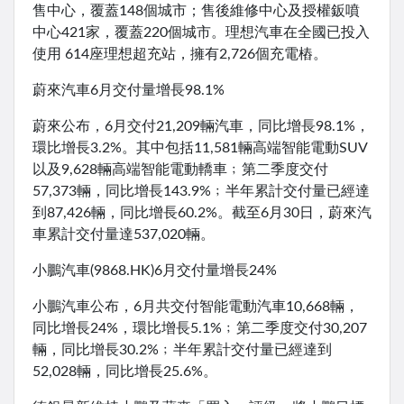
售中心，覆蓋148個城市；售後維修中心及授權鈑噴
中心421家，覆蓋220個城市。理想汽車在全國已投入
使用 614座理想超充站，擁有2,726個充電樁。
蔚來汽車6月交付量增長98.1%
蔚來公布，6月交付21,209輛汽車，同比增長98.1%，
環比增長3.2%。其中包括11,581輛高端智能電動SUV
以及9,628輛高端智能電動轎車﹔第二季度交付
57,373輛，同比增長143.9%﹔半年累計交付量已經達
到87,426輛，同比增長60.2%。截至6月30日，蔚來汽
車累計交付量達537,020輛。
小鵬汽車(9868.HK)6月交付量增長24%
小鵬汽車公布，6月共交付智能電動汽車10,668輛，
同比增長24%，環比增長5.1%﹔第二季度交付30,207
輛，同比增長30.2%﹔半年累計交付量已經達到
52,028輛，同比增長25.6%。