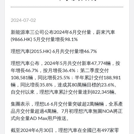
2024-07-02
新能源車三公司公布2024年6月交付量，蔚來汽車
(9866.HK) 5月交付量增長98.1%
理想汽車(2015.HK) 6月共交付量增46.7%
理想汽車公布，2024年5月共交付新車47,774輛，按
年增長46.7%，按月增長36.4%﹔第二季度交付
108,581輛，同比增長25.5%﹔半年累計交付188,981
輛，同比増長35.8%，達成其80萬輛目標的23.6%。
自交付以來，理想汽車累計交付量達到822,345輛。
集團表示，理想L6 6月交付量突破超2萬輛輛，全系產
品月交付量超過4萬輛。7月初理想汽車無圖NOA將正
式向全量AD Max用戶推送。
截至2024年6月30日，理想汽車在全國已有497家零