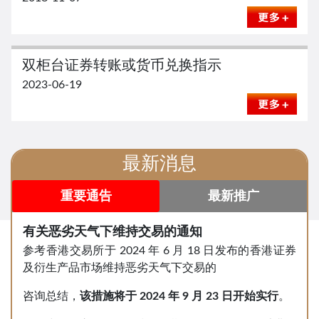
双柜台证券转账或货币兑换指示
2023-06-19
最新消息
重要通告
最新推广
有关恶劣天气下维持交易的通知
参考香港交易所于 2024 年 6 月 18 日发布的香港证券
及衍生产品市场维持恶劣天气下交易的
咨询总结，
该措施将于
2024
年
9
月
23
日开始实行
。