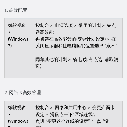
1: 高效配置
微软视窗
控制台＞ 电源选项＞ 惯用的计划＞ 先点
7
选高效能
(Windows
再点选在高效能旁的(变更计划设定)＞ 在
7)
关闭显示器和让电脑睡眠位置选择 “永不”
隠藏其他的计划＞ 省电 (如有点选, 请取消
它)
2: 网络卡高效管理
微软视窗
控制台＞ 网络和共用中心＞ 变更介面卡
7
设定＞ 滑鼠点一下“区域连线”,
(Windows
点进 “变更这个连线的设定” ＞ 点 “设