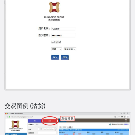
交易图例 (沽货)