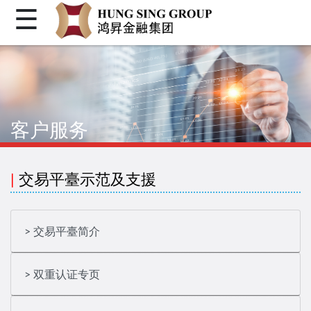
☰
首页
关于我们
个人金融
客户服务
机构金融
企业融资
|
交易平臺示范及支援
客户登入
繁体
> 交易平臺简介
简体
> 双重认证专页
Facebook