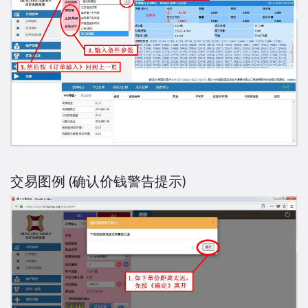
交易图例 (确认价钱警告提示)