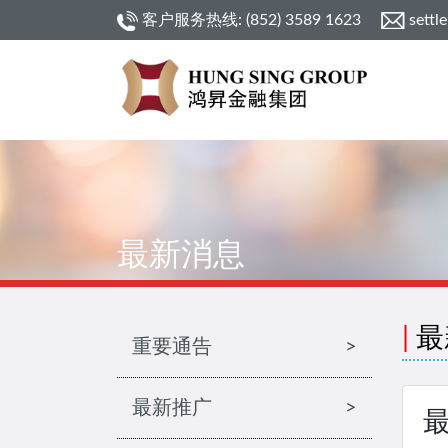
客户服务热线: (852) 3589 1623
settl
最新消息
|
最
重要通告
>
最新推广
>
最