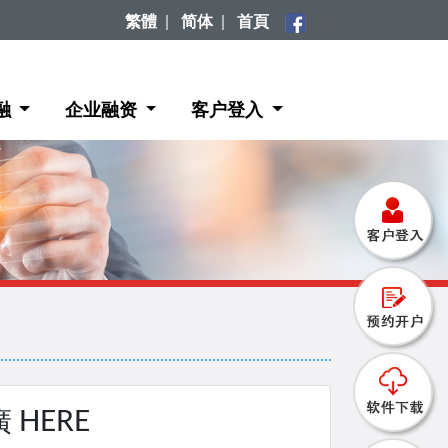
繁體
|
简体
|
首頁
融
企业融资
客户登入
 HERE