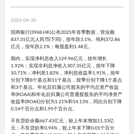
2025-04-30
招商银行(3968.HK)公布2025年首季数据，营业额
837.31亿元人民币(下同)，按年跌3.1%。纯利372.86
亿元，按年跌2.1%；每股盈利1.48元。
期内，实现净利息收入529.96亿元，按年增长
1.92%；实现非利息净收入307.35亿元，按年下降
10.71%；净利差1.82%，净利息收益率1.91%，按年
分别下降8个基点和11个基点，按季分别下降1个基点
和3个基点。年化后归属公司股东的平均总资产收益
率(ROAA)和年化后归属公司普通股股东的平均净资产
收益率(ROAE)分别为1.21%和14.13%，同比分别下降
0.14个百分点和1.95个百分点。
不良贷款余额667.43亿元，较上年末增加11.33亿
元；不良贷款率0.94%，较上年末下降0.01个百分