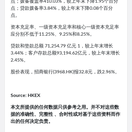
点；拨备覆盖率410.03%，较上年末下降1.95个百分
点；贷款拨备率3.84%，较上年末下降0.08个百分
点。
资本充足率、一级资本充足率和核心一级资本充足率
应分别不低于11.25%、9.25%和8.25%。
贷款和垫款总额 71,254.79 亿元 1，较上年末增长
3.44%；客户存款总额93,194.62亿元，较上年末增长
2.45%。
股价表现，招商银行(3968.HK)报32.8元，跌2.96%。
Source: HKEX
本文所提供的任何数据只供参考之用。并不对这些数
据的准确性、完整性 、合时性或对基于这些资料而作
出的任何决定负责。