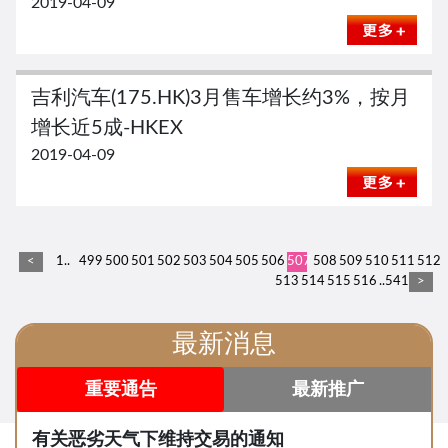
2019-04-09
吉利汽车(175.HK)3月售车增长约3%，按月
增长近5成-HKEX
2019-04-09
<
1..
499
500
501
502
503
504
505
506
507
508
509
510
511
512
513
514
515
516
..541
>
最新消息
重要通告
最新推广
有关恶劣天气下维持交易的通知