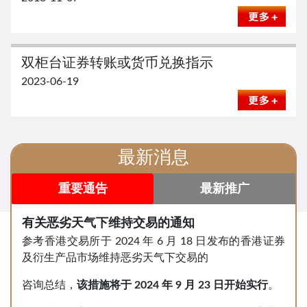
双柜台证券转账或货币兑换指示
2023-06-19
最新消息
重要通告
最新推广
有关恶劣天气下维持交易的通知
参考香港交易所于 2024 年 6 月 18 日发布的香港证券
及衍生产品市场维持恶劣天气下交易的
咨询总结，
该措施将于
2024
年
9
月
23
日开始实行
。